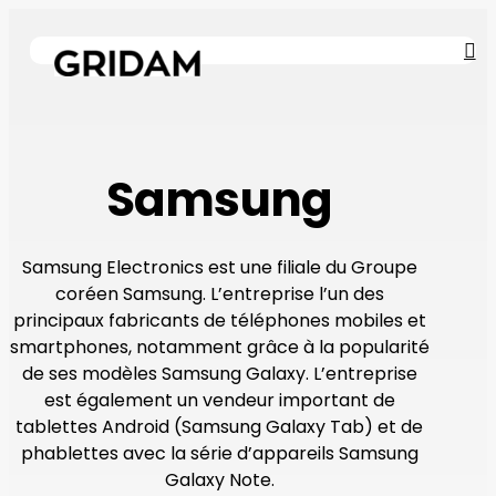
Skip
to
se
M
main
content
Samsung
Samsung Electronics est une filiale du Groupe
coréen Samsung. L’entreprise l’un des
principaux fabricants de téléphones mobiles et
smartphones, notamment grâce à la popularité
de ses modèles Samsung Galaxy. L’entreprise
est également un vendeur important de
tablettes Android (Samsung Galaxy Tab) et de
phablettes avec la série d’appareils Samsung
Galaxy Note.