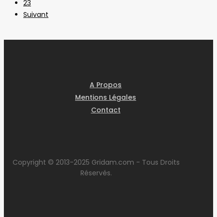
23
Suivant
A Propos
Mentions Légales
Contact
Copyright © 2013-2025 Gridam.com - Tous Droits
Réservés.