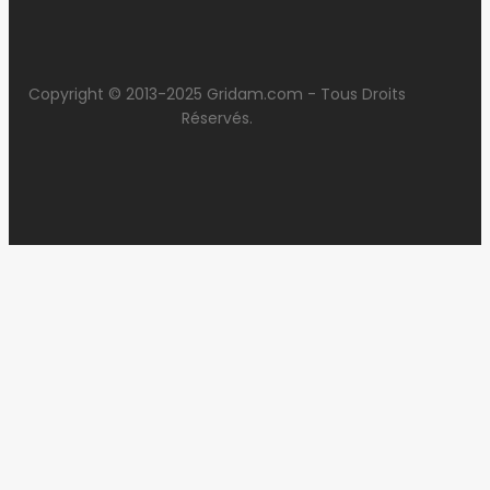
Copyright © 2013-2025 Gridam.com - Tous Droits
Réservés.