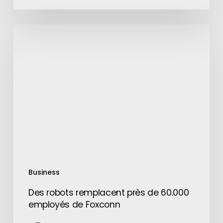
Des
robots
remplacent
près
de
60.000
employés
de
Foxconn
Business
Des robots remplacent près de 60.000
employés de Foxconn