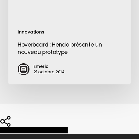
Innovations
Hoverboard : Hendo présente un
nouveau prototype
Emeric
21 octobre 2014
Share
Share
Share
Pin