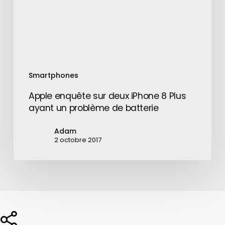
Plus
ayant
un
problème
de
batterie
Smartphones
Apple enquête sur deux iPhone 8 Plus
ayant un problème de batterie
Adam
2 octobre 2017