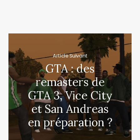
Article Suivant
GTA : des
remasters de
GTA 3, Vice City
et San Andreas
en préparation ?