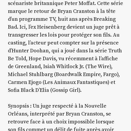
scénariste britannique Peter Moffat. Cette série
marque le retour de Bryan Cranston à la tête
d’un programme TV, huit ans après Breaking
Bad. Ici, l’ex Heisenberg devient un juge prêt à
transgresser les lois pour protéger son fils. Au
casting, l’acteur peut compter sur la présence
d’Hunter Doohan, qui a joué dans la série Truth
Be Told, Hope Davis, vu récemment à l’affiche
de Greenland, Isiah Whitlock Jr. (The Wire),
Michael Stuhlbarg (Boardwalk Empire, Fargo),
Carmen Ejogo (Les Animaux Fantastiques) et
Sofia Black D’Elia (Gossip Girl).
Synopsis : Un juge respecté à la Nouvelle
Orléans, interprété par Bryan Cranston, se
retrouve face à un choix impossible lorsque
son fils commet un délit de fuite après avoir