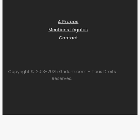
A Propos
Mentions Légales
Contact
Copyright © 2013-2025 Gridam.com - Tous Droits
Réservés.