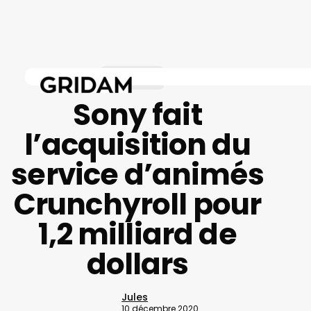
Skip
to
main
content
Business
Sony fait
l’acquisition du
service d’animés
Crunchyroll pour
1,2 milliard de
dollars
Jules
10 décembre 2020