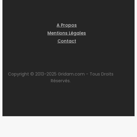
agressions
sur
mineurs
A Propos
Mentions Légales
Contact
Copyright © 2013-2025 Gridam.com - Tous Droits
Réservés.