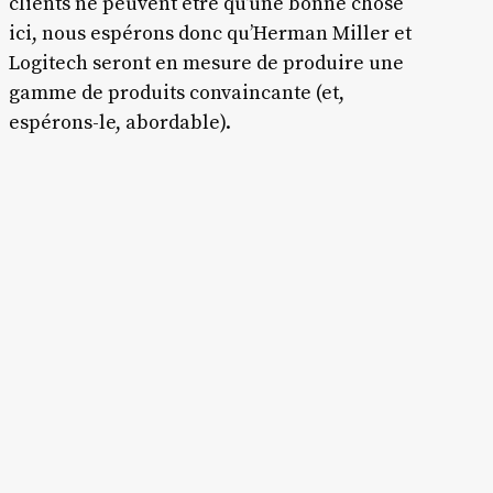
clients ne peuvent être qu’une bonne chose
ici, nous espérons donc qu’Herman Miller et
Logitech seront en mesure de produire une
gamme de produits convaincante (et,
espérons-le, abordable).