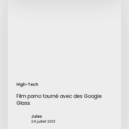
Film
porno
tourné
avec
des
Google
Glass
High-Tech
Film porno tourné avec des Google
Glass
Jules
24 juillet 2013