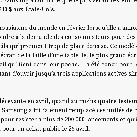
. Samsung a confirmé que le prix serait restent le
980 $ aux États-Unis.
nthousiasme du monde en février lorsqu’elle a ann
ondre à la demande des consommateurs pour des 
ils qui prennent trop de place dans sa. Ce modè
 écran de la taille d’une tablette, le plus grand 
l qui tient dans leur poche. Il a été conçu pour l
tant d’ouvrir jusqu’à trois applications actives s
 décevante en avril, quand au moins quatre testeu
. Samsung a initialement remplacé ces unités de c
 pour résister à plus de 200 000 lancements et qu’i
l pour un achat public le 26 avril.