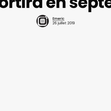
 sortira en sep
Emeric
26 juillet 2019