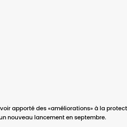
ir apporté des «améliorations» à la protect
t un nouveau lancement en septembre.