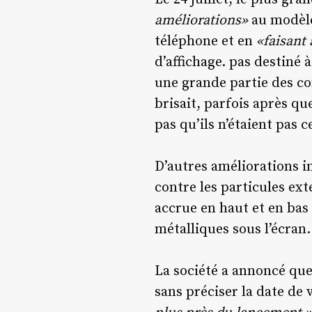
améliorations»
au modèle
téléphone et en
«faisant
d’affichage. pas destiné 
une grande partie des com
brisait, parfois après qu
pas qu’ils n’étaient pas c
D’autres améliorations 
contre les particules ext
accrue en haut et en bas
métalliques sous l’écran.
La société a annoncé que
sans préciser la date de 