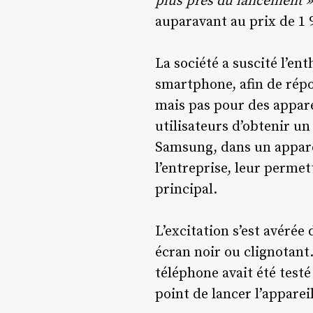
plus près du lancement »
auparavant au prix de 1 
La société a suscité l’e
smartphone, afin de rép
mais pas pour des appare
utilisateurs d’obtenir un
Samsung, dans un apparei
l’entreprise, leur permet
principal.
L’excitation s’est avérée
écran noir ou clignotant
téléphone avait été testé
point de lancer l’apparei