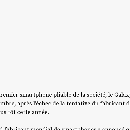
remier smartphone pliable de la société, le Galax
mbre, après l’échec de la tentative du fabricant 
us tôt cette année.
rand fabricant mondial de smartphones a annoncé qu