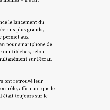
s mêmes – il était
oncé le lancement du
écrans plus grands,
le permet aux
écran pour smartphone de
e multitâches, selon
imultanément sur l’écran
rs ont retrouvé leur
ontrôle, affirmant que le
l était toujours sur le