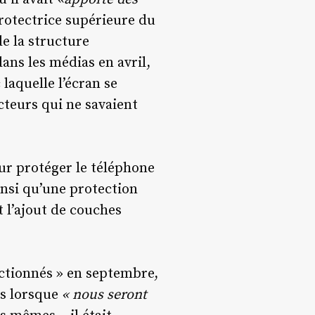
otectrice supérieure du
de la structure
dans les médias en avril,
laquelle l’écran se
ecteurs qui ne savaient
ur protéger le téléphone
ainsi qu’une protection
 l’ajout de couches
ectionnés » en septembre,
ils lorsque
« nous seront