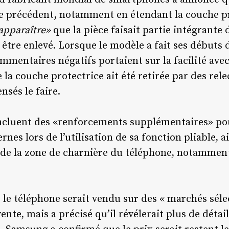
 précédent, notamment en étendant la couche pr
 apparaître»
que la pièce faisait partie intégrante 
à être enlevé. Lorsque le modèle a fait ses débuts 
mentaires négatifs portaient sur la facilité avec 
e la couche protectrice ait été retirée par des rel
ensés le faire.
incluent des «renforcements supplémentaires» po
ernes lors de l’utilisation de sa fonction pliable, 
 de la zone de charnière du téléphone, notamment
 le téléphone serait vendu sur des « marchés sél
vente, mais a précisé qu’il révélerait plus de déta