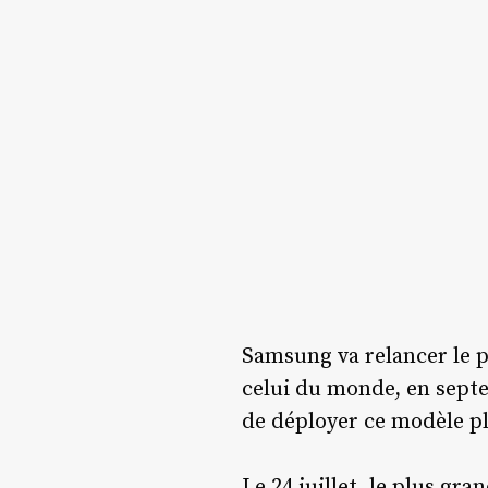
Samsung va relancer le p
celui du monde, en septe
de déployer ce modèle pl
Le 24 juillet, le plus g