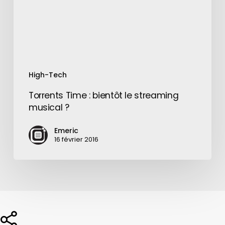
musical
?
High-Tech
Torrents Time : bientôt le streaming
musical ?
Emeric
16 février 2016