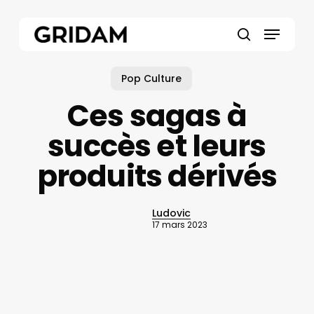
Skip
to
Menu
main
search
content
Pop Culture
Ces sagas à
succès et leurs
produits dérivés
Ludovic
17 mars 2023