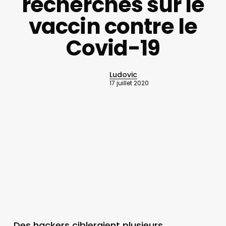
recherches sur le
vaccin contre le
Covid-19
Ludovic
17 juillet 2020
Des hackers cibleraient plusieurs