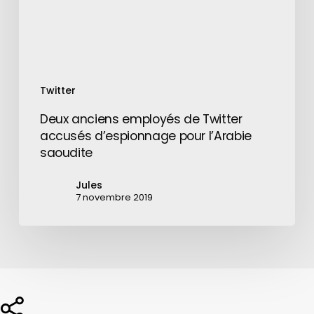
pour
l’Arabie
saoudite
Twitter
Deux anciens employés de Twitter
accusés d’espionnage pour l’Arabie
saoudite
Jules
7 novembre 2019