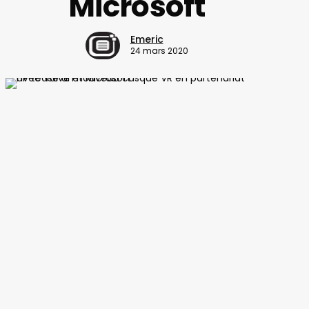
Microsoft
Emeric
24 mars 2020