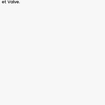
et Valve.