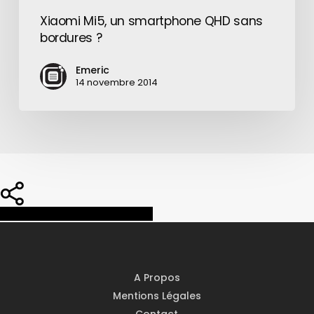
Xiaomi Mi5, un smartphone QHD sans
bordures ?
Emeric
14 novembre 2014
Share
Share
Share
Pin
A Propos
Mentions Légales