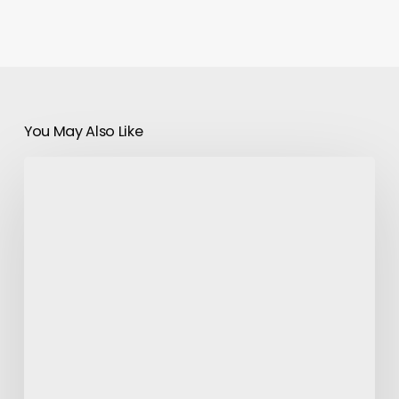
You May Also Like
Dispositif
d’automatisation
des
camions
?