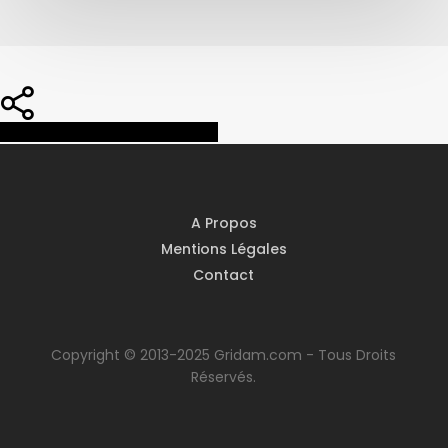
Share
Share
Share
Pin
A Propos
Mentions Légales
Contact
Copyright © 2013-2025 Gridam.com - Tous Droits
Réservés.