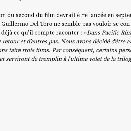
on du second du film devrait être lancée en sept
is Guillermo Del Toro ne semble pas vouloir se con
 déjà ce qu’il compte raconter : «
Dans Pacific Rim
 retour et d’autres pas. Nous avons décidé d’être a
s faire trois films. Par conséquent, certains pers
 serviront de tremplin à l’ultime volet de la trilog