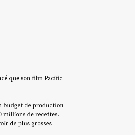
cé que son film Pacific
on budget de production
0 millions de recettes.
voir de plus grosses