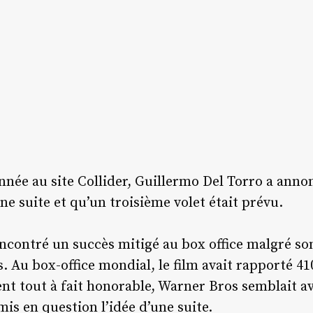
née au site Collider, Guillermo Del Torro a annon
ne suite et qu’un troisième volet était prévu.
encontré un succès mitigé au box office malgré s
s. Au box-office mondial, le film avait rapporté 41
ent tout à fait honorable, Warner Bros semblait a
mis en question l’idée d’une suite.