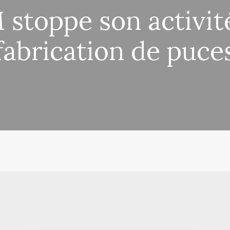
 stoppe son activit
fabrication de puce