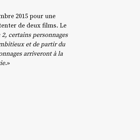
embre 2015 pour une
tenter de deux films. Le
 2, certains personnages
mbitieux et de partir du
onnages arriveront à la
ie
.»