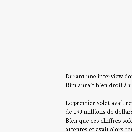
Durant une interview don
Rim aurait bien droit à u
Le premier volet avait r
de 190 millions de dollar
Bien que ces chiffres soi
attentes et avait alors re