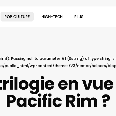
POP CULTURE
HIGH-TECH
PLUS
 trim(): Passing null to parameter #1 ($string) of type string i
o/public_html/wp-content/themes/V3/nectar/helpers/blo
trilogie en vue
Pacific Rim ?