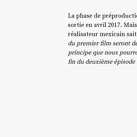
La phase de préproducti
sortie en avril 2017. Ma
réalisateur mexicain sait
du premier film seront de
principe que nous pourron
fin du deuxième épisode et