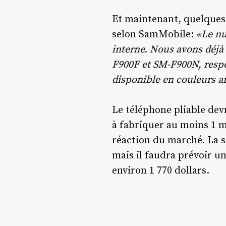
Et maintenant, quelques 
selon SamMobile:
«Le nu
interne. Nous avons déjà 
F900F et SM-F900N, respe
disponible en couleurs ar
Le téléphone pliable de
à fabriquer au moins 1 mi
réaction du marché. La s
mais il faudra prévoir 
environ 1 770 dollars.