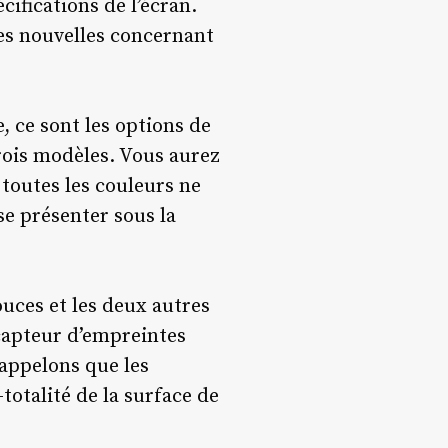
cifications de l’écran.
res nouvelles concernant
, ce sont les options de
trois modèles. Vous aurez
e toutes les couleurs ne
se présenter sous la
uces et les deux autres
 capteur d’empreintes
Rappelons que les
otalité de la surface de