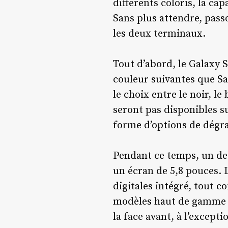
différents coloris, la ca
Sans plus attendre, pass
les deux terminaux.
Tout d’abord, le Galaxy S
couleur suivantes que Sa
le choix entre le noir, le
seront pas disponibles s
forme d’options de dégr
Pendant ce temps, un de
un écran de 5,8 pouces. 
digitales intégré, tout 
modèles haut de gamme d
la face avant, à l’except