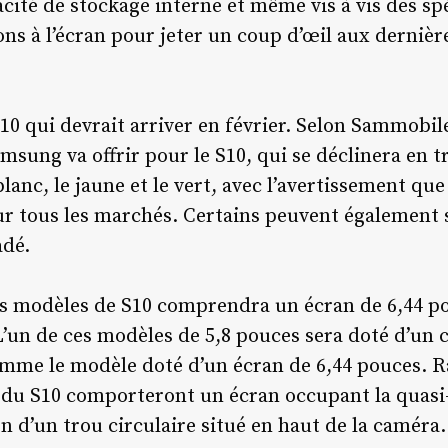
pacité de stockage interne et même vis à vis des spé
ons à l’écran pour jeter un coup d’œil aux derniè
10 qui devrait arriver en février. Selon Sammobile
msung va offrir pour le S10, qui se déclinera en 
 blanc, le jaune et le vert, avec l’avertissement qu
ur tous les marchés. Certains peuvent également 
adé.
s modèles de S10 comprendra un écran de 6,44 po
L’un de ces modèles de 5,8 pouces sera doté d’un
comme le modèle doté d’un écran de 6,44 pouces. 
u S10 comporteront un écran occupant la quasi-t
ion d’un trou circulaire situé en haut de la caméra.