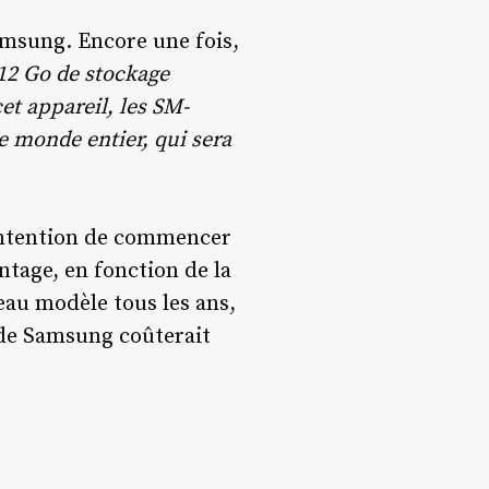
Samsung. Encore une fois,
12 Go de stockage
et appareil, les SM-
 monde entier, qui sera
 intention de commencer
ntage, en fonction de la
eau modèle tous les ans,
 de Samsung coûterait