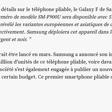
détails sur le téléphone pliable, le Galaxy F de 
méro de modèle SM-F900U sera disponible avec 5
révélé les variantes européennes et asiatiques de c
ctivement. Samsung déploiera cet appareil dans le
gent et noir. ”
vrait être lancé en mars. Samsung a annoncé son
llion d’unités de ce téléphone pliable, voire dava
ociété s’est également engagée à publier un nouv
un certain budget. Ce premier smartphone pliable