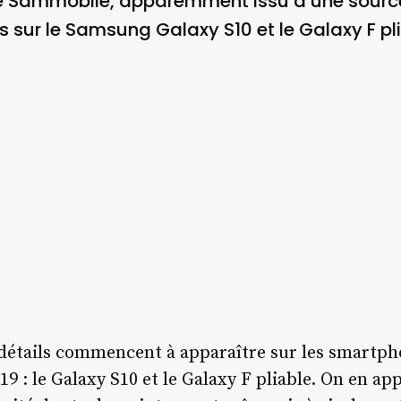
 Sammobile, apparemment issu d’une source 
s sur le Samsung Galaxy S10 et le Galaxy F pli
tails commencent à apparaître sur les smartpho
9 : le Galaxy S10 et le Galaxy F pliable. On en ap