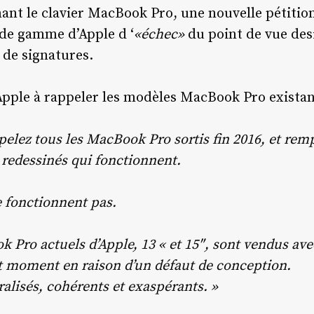
nant le clavier MacBook Pro, une nouvelle pétitio
t de gamme d’Apple d ‘
«échec»
du point de vue de
 de signatures.
 Apple à rappeler les modèles MacBook Pro existan
ppelez tous les MacBook Pro sortis fin 2016, et remp
 redessinés qui fonctionnent.
e fonctionnent pas.
Pro actuels d’Apple, 13 « et 15″, sont vendus ave
t moment en raison d’un défaut de conception.
alisés, cohérents et exaspérants. »