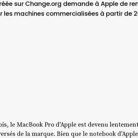
 créée sur Change.org demande à Apple de rem
r les machines commercialisées à partir de 2
ois, le MacBook Pro d’Apple est devenu lentement
versés de la marque. Bien que le notebook d’App