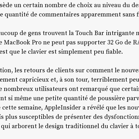
ssède un certain nombre de choix au niveau du des
ne quantité de commentaires apparemment sans f
eaucoup de gens trouvent la Touch Bar intrigante m
e le MacBook Pro ne peut pas supporter 32 Go de RA
st que le clavier est simplement peu fiable.
ion, les retours de clients sur comment le nouve
ment capricieux et, à son tour, terriblement peu
de nombreux utilisateurs ont remarqué que certai
 si même une petite quantité de poussière parvie
ue cette semaine, AppleInsider a révélé que les 
is plus susceptibles de présenter des dysfonctio
qui arborent le design traditionnel du clavier à 