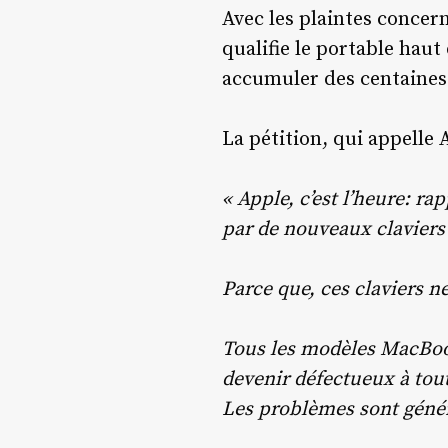
Avec les plaintes concer
qualifie le portable hau
accumuler des centaines
La pétition, qui appelle
« Apple, c’est l’heure: ra
par de nouveaux claviers
Parce que, ces claviers n
Tous les modèles MacBook 
devenir défectueux à tou
Les problèmes sont génér