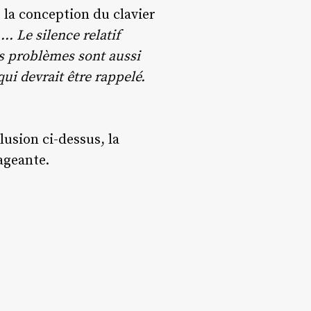
la conception du clavier
… Le silence relatif
ces problèmes sont aussi
qui devrait être rappelé.
usion ci-dessus, la
rageante.