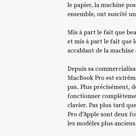
le papier, la machine po
ensemble, ont suscité u
Mis à part le fait que b
et mis à part le fait qu
accablant de la machine e
Depuis sa commercialisat
MacBook Pro est extrême
pas. Plus précisément, 
fonctionner complètement
clavier. Pas plus tard q
Pro d’Apple sont deux fo
les modèles plus anciens 