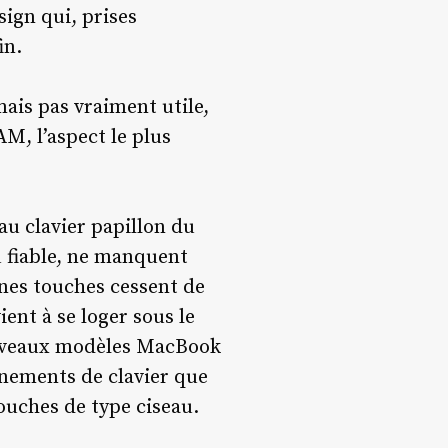
ign qui, prises
in.
ais pas vraiment utile,
M, l’aspect le plus
au clavier papillon du
 fiable, ne manquent
nes touches cessent de
nt à se loger sous le
nouveaux modèles MacBook
nnements de clavier que
touches de type ciseau.