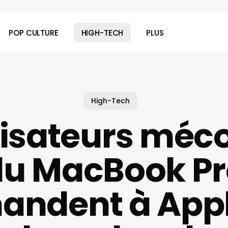
POP CULTURE
HIGH-TECH
PLUS
High-Tech
ilisateurs méc
du MacBook Pr
andent à Appl