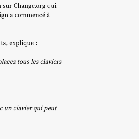
n sur Change.org qui
sign a commencé à
ts, explique :
lacez tous les claviers
c un clavier qui peut