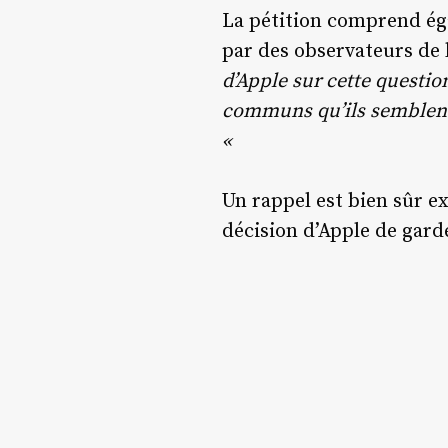
La pétition comprend ég
par des observateurs de l
d’Apple sur cette questio
communs qu’ils semblent l’
«
Un rappel est bien sûr e
décision d’Apple de garde