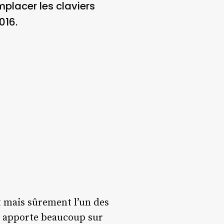
placer les claviers
016.
 mais sûrement l’un des
le apporte beaucoup sur