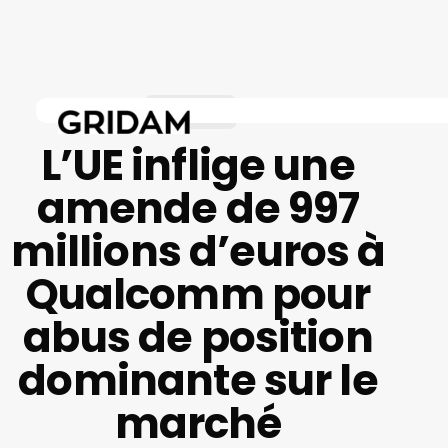
Skip
to
main
content
Business
L’UE inflige une
amende de 997
millions d’euros à
Qualcomm pour
abus de position
dominante sur le
marché