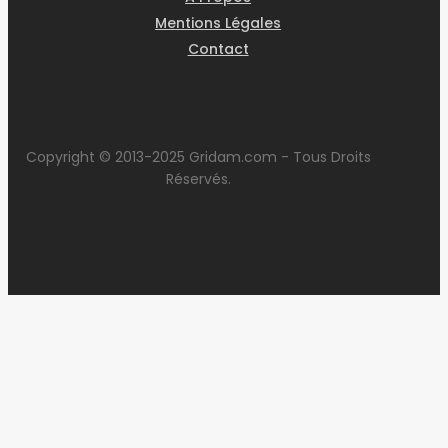
Mentions Légales
Contact
Copyright © 2013-2025 Gridam.com - Tous Droits
Réservés.