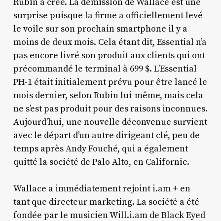
Rubin a créé. La démission de Wallace est une
surprise puisque la firme a officiellement levé
le voile sur son prochain smartphone il y a
moins de deux mois. Cela étant dit, Essential n’a
pas encore livré son produit aux clients qui ont
précommandé le terminal à 699 $. L’Essential
PH-1 était initialement prévu pour être lancé le
mois dernier, selon Rubin lui-même, mais cela
ne s’est pas produit pour des raisons inconnues.
Aujourd’hui, une nouvelle déconvenue survient
avec le départ d’un autre dirigeant clé, peu de
temps après Andy Fouché, qui a également
quitté la société de Palo Alto, en Californie.
Wallace a immédiatement rejoint i.am + en
tant que directeur marketing. La société a été
fondée par le musicien Will.i.am de Black Eyed