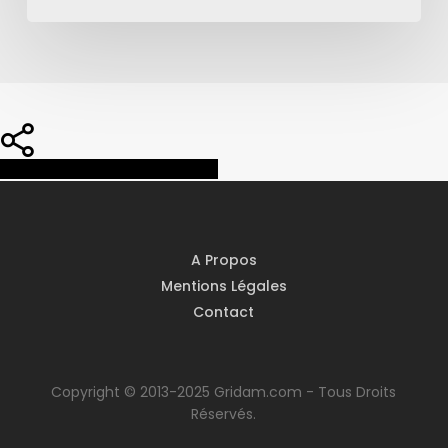
Share
Share
Share
Pin
A Propos
Mentions Légales
Contact
Copyright © 2013-2025 Gridam.com - Tous Droits
Réservés.