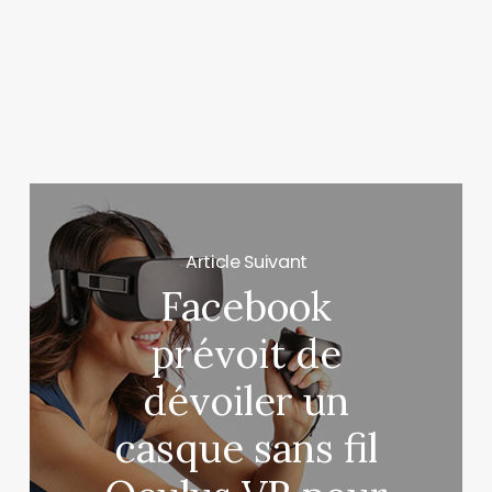
Article Suivant
Facebook
prévoit de
dévoiler un
casque sans fil