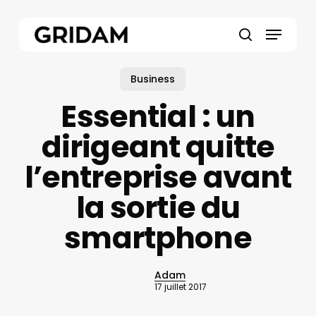
Skip
to
Menu
main
search
content
Business
Essential : un
dirigeant quitte
l’entreprise avant
la sortie du
smartphone
Adam
17 juillet 2017