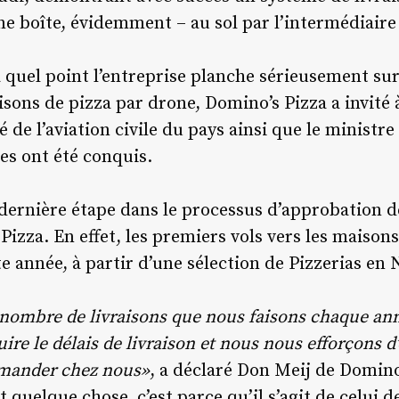
ne boîte, évidemment – au sol par l’intermédiaire 
 quel point l’entreprise planche sérieusement sur
aisons de pizza par drone, Domino’s Pizza a invité
é de l’aviation civile du pays ainsi que le minist
s ont été conquis.
 dernière étape dans le processus d’approbation de
Pizza. En effet, les premiers vols vers les maisons
te année, à partir d’une sélection de Pizzerias en
nombre de livraisons que nous faisons chaque ann
ire le délais de livraison et nous nous efforçons d’o
mmander chez nous»
, a déclaré Don Meij de Domino’
quelque chose, c’est parce qu’il s’agit de celui de