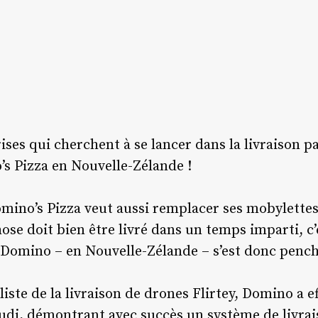
rises qui cherchent à se lancer dans la livraison 
s Pizza en Nouvelle-Zélande !
omino’s Pizza veut aussi remplacer ses mobylettes
ose doit bien être livré dans un temps imparti, c’e
e, Domino – en Nouvelle-Zélande – s’est donc pench
liste de la livraison de drones Flirtey, Domino a ef
udi, démontrant avec succès un système de livrais