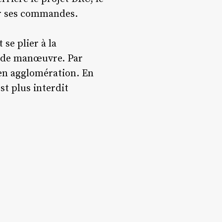
rer ses commandes.
se plier à la
e de manœuvre. Par
c en agglomération. En
st plus interdit