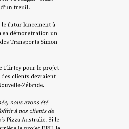
d’un treuil.
 le futur lancement à
 à sa démonstration un
re des Transports Simon
 Flirtey pour le projet
 des clients devraient
 Nouvelle-Zélande.
ée, nous avons été
ffrir à nos clients de
s Pizza Australie. Si le
rrière le projet DRU, le