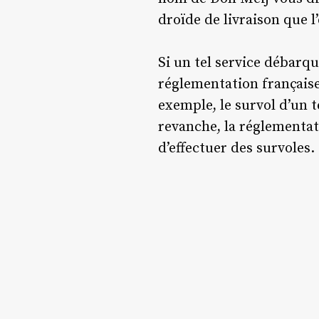
droïde de livraison que 
Si un tel service débarqu
réglementation français
exemple, le survol d’un t
revanche, la réglementati
d’effectuer des survoles.