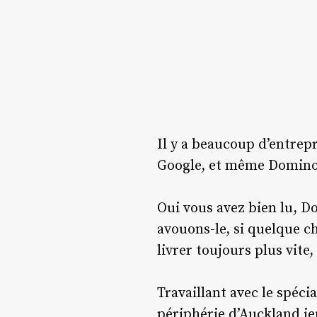
Il y a beaucoup d’entrep
Google, et même Domino’
Oui vous avez bien lu, D
avouons-le, si quelque ch
livrer toujours plus vit
Travaillant avec le spécia
périphérie d’Auckland je