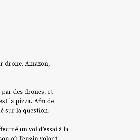
par drone. Amazon,
 par des drones, et
st la pizza. Afin de
é sur la question.
fectué un vol d’essai à la
on où l’engin volant