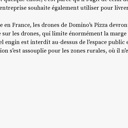
l’entreprise souhaite également utiliser pour liv
e en France, les drones de Domino’s Pizza devront 
e sur les drones, qui limite énormément la marg
el engin est interdit au-dessus de l’espace publi
on s’est assouplie pour les zones rurales, où il n’e