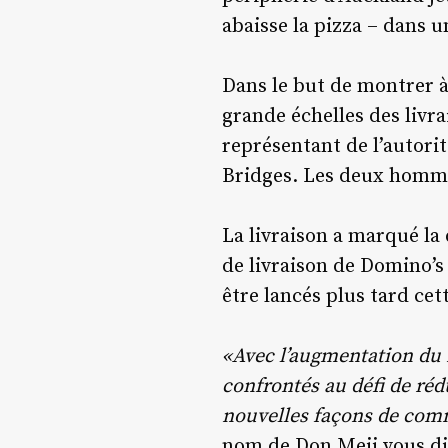
abaisse la pizza – dans u
Dans le but de montrer à
grande échelles des livr
représentant de l’autorit
Bridges. Les deux homme
La livraison a marqué la
de livraison de Domino’s 
être lancés plus tard cet
«Avec l’augmentation du 
confrontés au défi de rédu
nouvelles façons de co
nom de Don Meij vous dit 