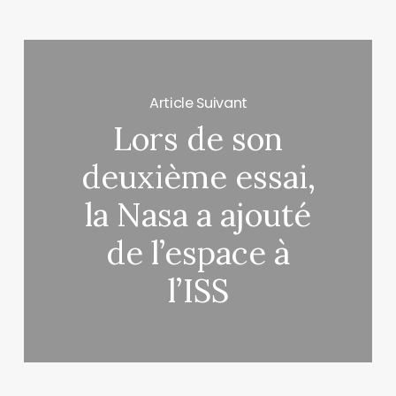
Article Suivant
Lors de son
deuxième essai,
la Nasa a ajouté
de l’espace à
l’ISS