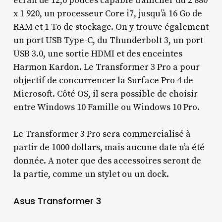
écran de 12,6 pouces capable d’afficher du 2 880
x 1 920, un processeur Core i7, jusqu’à 16 Go de
RAM et 1 To de stockage. On y trouve également
un port USB Type-C, du Thunderbolt 3, un port
USB 3.0, une sortie HDMI et des enceintes
Harmon Kardon. Le Transformer 3 Pro a pour
objectif de concurrencer la Surface Pro 4 de
Microsoft. Côté OS, il sera possible de choisir
entre Windows 10 Famille ou Windows 10 Pro.
Le Transformer 3 Pro sera commercialisé à
partir de 1000 dollars, mais aucune date n’a été
donnée. A noter que des accessoires seront de
la partie, comme un stylet ou un dock.
Asus Transformer 3