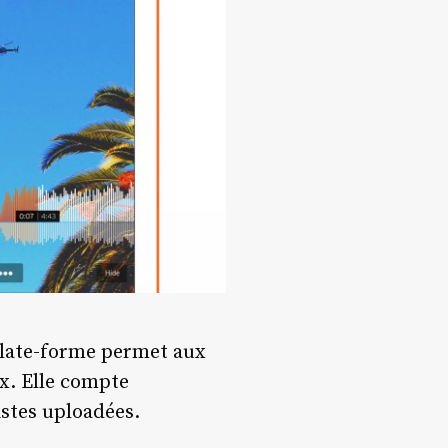
 plate-forme permet aux
ux. Elle compte
istes uploadées.