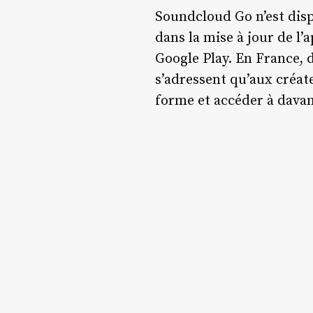
Soundcloud Go n’est disp
dans la mise à jour de l’
Google Play. En France, d
s’adressent qu’aux créat
forme et accéder à davan