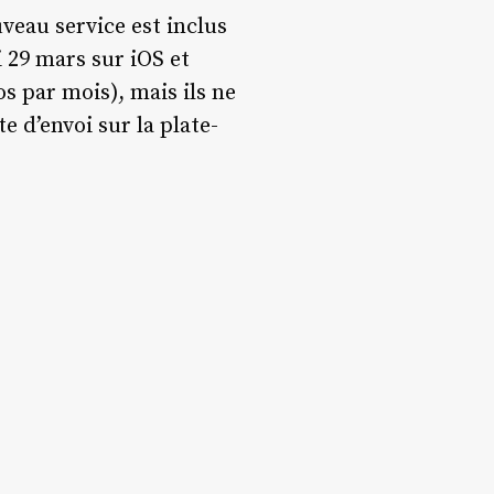
veau service est inclus
i 29 mars sur iOS et
os par mois), mais ils ne
 d’envoi sur la plate-