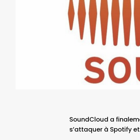
SoundCloud a finaleme
s’attaquer à Spotify e