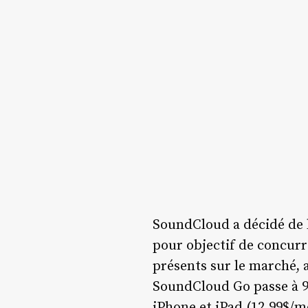
SoundCloud a décidé de 
pour objectif de concurr
présents sur le marché, 
SoundCloud Go passe à 9,
iPhone et iPad (12,99$/m