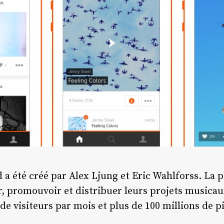
a été créé par Alex Ljung et Eric Wahlforss. La
er, promouvoir et distribuer leurs projets musica
de visiteurs par mois et plus de 100 millions de p