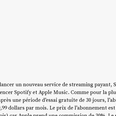
lancer un nouveau service de streaming payant, 
encer Spotify et Apple Music. Comme pour la plup
après une période d’essai gratuite de 30 jours, l
99 dollars par mois. Le prix de l’abonnement est
ois) car Apple prend une commission de 30%. Le s