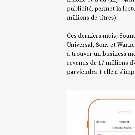
publicité, permet la lec
millions de titres).
Ces derniers mois, Sound
Universal, Sony et Warner
à trouver un business mod
revenus de 17 millions d’e
parviendra-t-elle à s’im