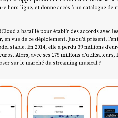
ture hors-ligne, et donne accès à un catalogue de 
Cloud a bataillé pour établir des accords avec le
, en vue de ce déploiement. Jusqu’à présent, l’ent
el stable. En 2014, elle a perdu 39 millions d’eu
uros. Alors, avec ses 175 millions d’utilisateurs, 
poser sur le marché du streaming musical ?