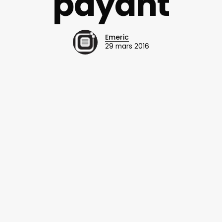
payant
Emeric
29 mars 2016