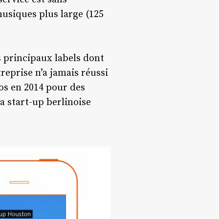
musiques plus large (125
s principaux labels dont
reprise n’a jamais réussi
ros en 2014 pour des
la start-up berlinoise