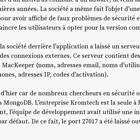
nières années. La société a même fait l’objet d’un
pour avoir affiché de faux problèmes de sécurité e
ncre les utilisateurs à opter pour la version com
 la société derrière l’application a laissé un ser
a des connexions externes. Ce serveur contient de
de MacKeeper (noms, adresses email, noms d’utili
ones, adresses IP, codes d’activation).
d’hier car de nombreux chercheurs en sécurité on
ses MongoDB. L’entreprise Kromtech est la seule à
, l’équipe de développement avait utilisé une 
r défaut. De ce fait, le port 27017 a été laissé o