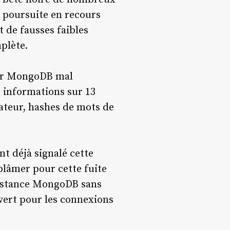
e poursuite en recours
t de fausses faibles
plète.
veur MongoDB mal
s informations sur 13
sateur, hashes de mots de
t déjà signalé cette
 blâmer pour cette fuite
instance MongoDB sans
uvert pour les connexions