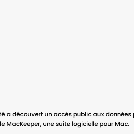
té a découvert un accès public aux données 
 de MacKeeper, une suite logicielle pour Mac.