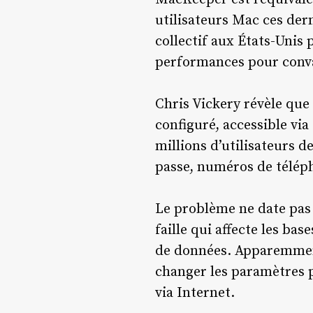
utilisateurs Mac ces der
collectif aux États-Unis 
performances pour convai
Chris Vickery révèle que
configuré, accessible vi
millions d’utilisateurs 
passe, numéros de téléph
Le problème ne date pas 
faille qui affecte les ba
de données. Apparemment
changer les paramètres pa
via Internet.