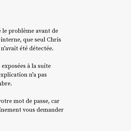
gé le problème avant de
interne, que seul Chris
n’avait été détectée.
 exposées à la suite
xplication n’a pas
mbre.
votre mot de passe, car
rtainement vous demander