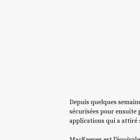
Depuis quelques semaines
sécurisées pour ensuite 
applications qui a attir
MacKeeper est l’équival