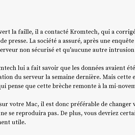
rt la faille, il a contacté Kromtech, qui a corri
 presse. La société a assuré, après une enquête 
erveur non sécurisé et qu’aucune autre intrusion 
tech lui a fait savoir que les données avaient été
tion du serveur la semaine dernière. Mais cette e
qui pense que cette brèche remonte à la mi-nove
ur votre Mac, il est donc préférable de changer 
a ne se reproduira pas. De plus, vous devriez ce
ent utile.