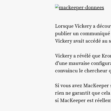
Lorsque Vickery a découve
publier un communiqué de
Vickery avait accédé au s
Vickery a révélé que Krom
d’une mauvaise configura
convaincu le chercheur 
Si vous avez MacKeeper s
rien ne garantit que cel
si MacKeeper est réellem