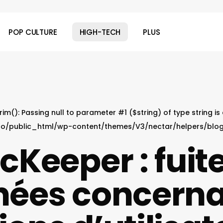
POP CULTURE
HIGH-TECH
PLUS
 trim(): Passing null to parameter #1 ($string) of type string i
o/public_html/wp-content/themes/V3/nectar/helpers/blo
Keeper : fuit
ées concerna