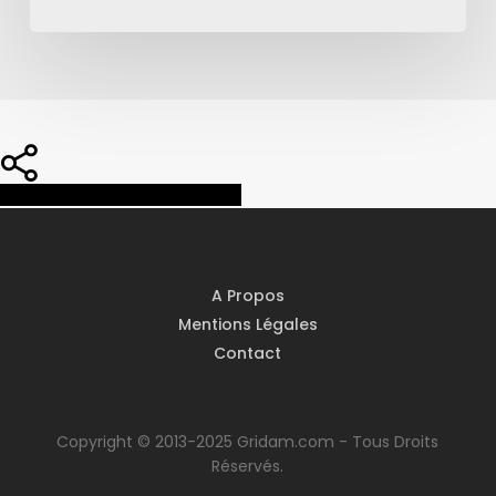
Share
Share
Share
Pin
A Propos
Mentions Légales
Contact
Copyright © 2013-2025 Gridam.com - Tous Droits
Réservés.