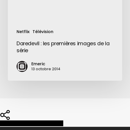
Netflix
Télévision
Daredevil : les premières images de la
série
Emeric
13 octobre 2014
Share
Share
Share
Pin