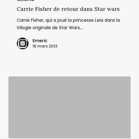
de
Carrie Fisher de retour dans Star wars
retour
Carrie Fisher, qui a joué la princesse Leia dans la
dans
trilogie originale de Star Wars,…
Star
wars
Emeric
16 mars 2013