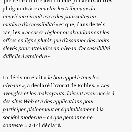
que cette affaire avait incité plusieurs autres
plaignants à
« enavhir les tribunaux du
neuvième circuit avec des poursuites en
matière d’accessibilité »
et que, dans de tels
cas, les
« accusés règlent ou abandonnent les
offres en ligne plutôt que d’assumer des coûts
élevés pour atteindre un niveau d’accessibilité
difficile à atteindre «
La décision était
« le bon appel à tous les
niveaux »
, a déclaré l’avocat de Robles.
« Les
aveugles et les malvoyants doivent avoir accès à
des sites Web et à des applications pour
participer pleinement et équitablement à la
société moderne – ce que personne ne
conteste »
, a-t-il déclaré.