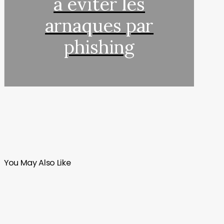
à éviter les
arnaques par
phishing
You May Also Like