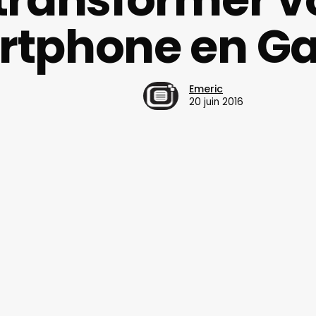
rtphone en G
Emeric
20 juin 2016