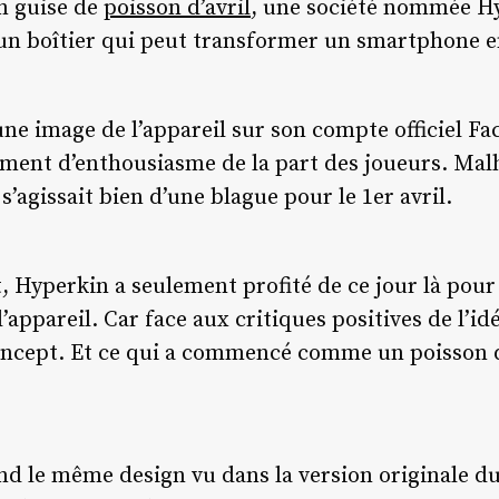
en guise de
poisson d’avril
, une société nommée Hy
un boîtier qui peut transformer un smartphone 
ne image de l’appareil sur son compte officiel F
ment d’enthousiasme de la part des joueurs. Mal
l s’agissait bien d’une blague pour le 1er avril.
Hyperkin a seulement profité de ce jour là pour
appareil. Car face aux critiques positives de l’idé
oncept. Et ce qui a commencé comme un poisson d’a
d le même design vu dans la version originale du 