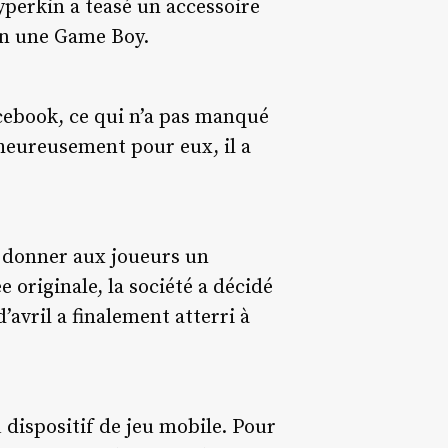
perkin a teasé un accessoire
en une Game Boy.
acebook, ce qui n’a pas manqué
heureusement pour eux, il a
 donner aux joueurs un
e originale, la société a décidé
vril a finalement atterri à
dispositif de jeu mobile. Pour