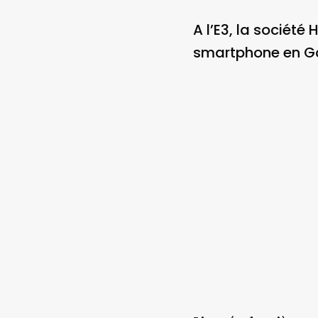
A l’E3, la sociét
smartphone en G