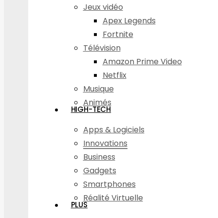
Jeux vidéo
Apex Legends
Fortnite
Télévision
Amazon Prime Video
Netflix
Musique
Animés
HIGH-TECH
Apps & Logiciels
Innovations
Business
Gadgets
Smartphones
Réalité Virtuelle
PLUS