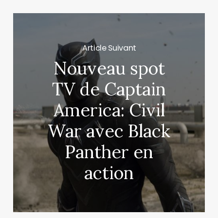
Article Suivant
Nouveau spot
TV de Captain
America: Civil
War avec Black
Panther en
action