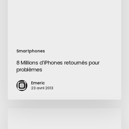
problèmes
Smartphones
8 Millions d’iPhones retournés pour
problèmes
Emeric
23 avril 2013
Amazon
lance
Chime,