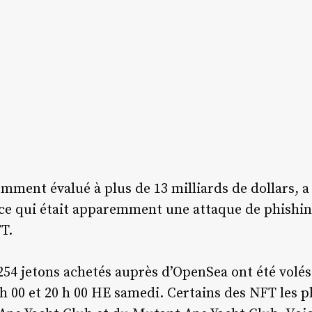
mment évalué à plus de 13 milliards de dollars, a
 ce qui était apparemment une attaque de phishing
T.
54 jetons achetés auprès d’OpenSea ont été volés 
 h 00 et 20 h 00 HE samedi. Certains des NFT les 