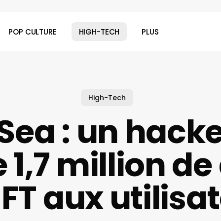
POP CULTURE
HIGH-TECH
PLUS
High-Tech
ea : un hacke
 1,7 million de
FT aux utilisa