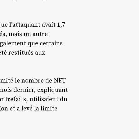
ue l’attaquant avait 1,7
lés, mais un autre
 également que certains
été restitués aux
 limité le nombre de NFT
 mois dernier, expliquant
ntrefaits, utilisaient du
n et a levé la limite