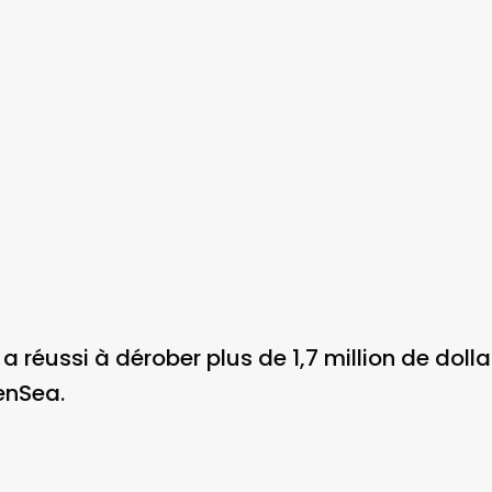
a réussi à dérober plus de 1,7 million de doll
penSea.