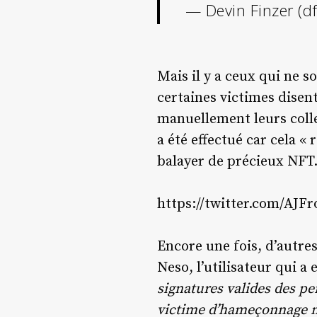
— Devin Finzer (df
Mais il y a ceux qui ne s
certaines victimes disent
manuellement leurs colle
a été effectué car cela «
balayer de précieux NFT.
https://twitter.com/AJF
Encore une fois, d’autres
Neso, l’utilisateur qui 
signatures valides des p
victime d’hameçonnage m