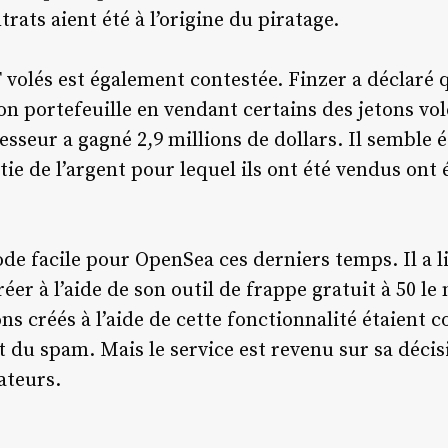
rats aient été à l’origine du piratage.
volés est également contestée. Finzer a déclaré q
on portefeuille en vendant certains des jetons vo
esseur a gagné 2,9 millions de dollars. Il semble
ie de l’argent pour lequel ils ont été vendus ont 
iode facile pour OpenSea ces derniers temps. Il a
éer à l’aide de son outil de frappe gratuit à 50 le
ns créés à l’aide de cette fonctionnalité étaient co
 du spam. Mais le service est revenu sur sa décisio
sateurs.