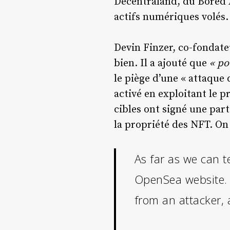
Decentraland, du Bored 
actifs numériques volés.
Devin Finzer, co-fondateu
bien. Il a ajouté que
« po
le piège d’une « attaque d
activé en exploitant le p
cibles ont signé une part
la propriété des NFT. On
As far as we can te
OpenSea website. 
from an attacker, 