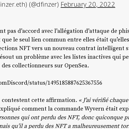
inzer.eth) (@dfinzer)
February 20, 2022
ont pas d’accord avec l’allégation d’attaque de ph
 que le seul lien commun entre elles était qu’elle
ctions NFT vers un nouveau contrat intelligent su
 résout un problème avec les listes inactives qui 
 des collectionneurs sur OpenSea.
romDiscord/status/1495185887625367556
 contestent cette affirmation.
« J’ai vérifié chaque
a expliqué comment la commande Wyvern était expl
ersonnes qui ont perdu des NFT, donc quiconque pré
ais qu’il a perdu des NFT a malheureusement tor