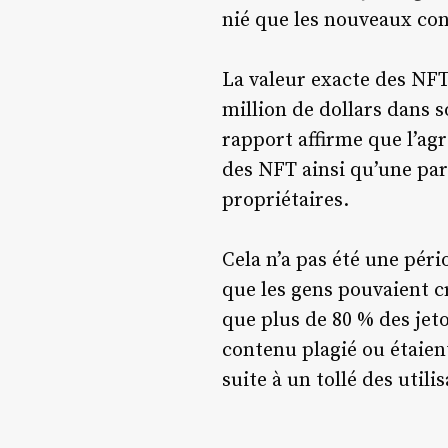
nié que les nouveaux cont
La valeur exacte des NFT 
million de dollars dans s
rapport affirme que l’agr
des NFT ainsi qu’une part
propriétaires.
Cela n’a pas été une pér
que les gens pouvaient cr
que plus de 80 % des jeto
contenu plagié ou étaient
suite à un tollé des utili