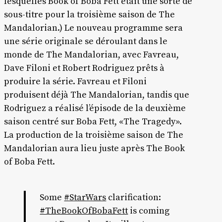
lesquelles Book of Boba Fett était une sorte de
sous-titre pour la troisième saison de The
Mandalorian.) Le nouveau programme sera
une série originale se déroulant dans le
monde de The Mandalorian, avec Favreau,
Dave Filoni et Robert Rodriguez prêts à
produire la série. Favreau et Filoni
produisent déjà The Mandalorian, tandis que
Rodriguez a réalisé l’épisode de la deuxième
saison centré sur Boba Fett, «The Tragedy».
La production de la troisième saison de The
Mandalorian aura lieu juste après The Book
of Boba Fett.
Some
#StarWars
clarification:
#TheBookOfBobaFett
is coming