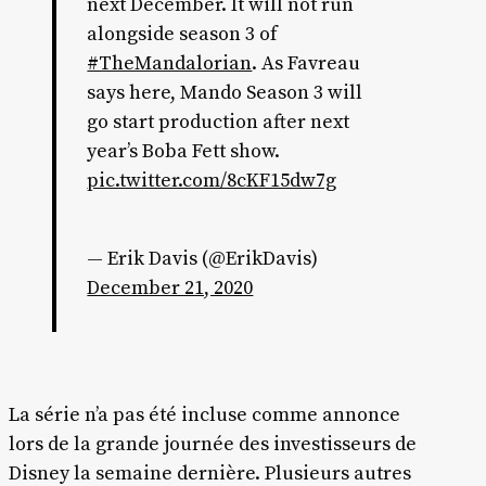
next December. It will not run
alongside season 3 of
#TheMandalorian
. As Favreau
says here, Mando Season 3 will
go start production after next
year’s Boba Fett show.
pic.twitter.com/8cKF15dw7g
— Erik Davis (@ErikDavis)
December 21, 2020
La série n’a pas été incluse comme annonce
lors de la grande journée des investisseurs de
Disney la semaine dernière. Plusieurs autres