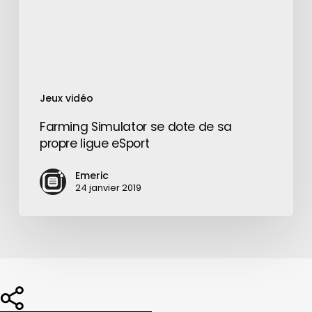
ligue
eSport
Jeux vidéo
Farming Simulator se dote de sa
propre ligue eSport
Emeric
24 janvier 2019