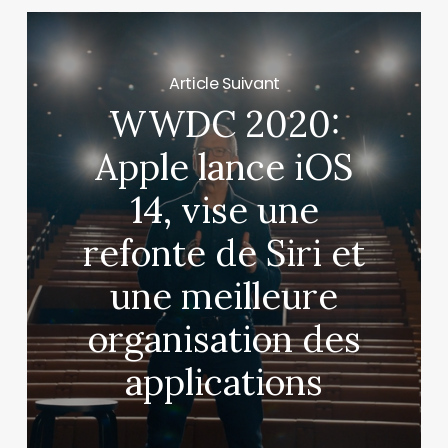
Article Suivant
WWDC 2020:
Apple lance iOS
14, vise une
refonte de Siri et
une meilleure
organisation des
applications